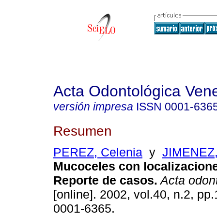
Acta Odontológica Ven
versión impresa
ISSN
0001-636
Resumen
PEREZ, Celenia
y
JIMENEZ, 
Mucoceles con localizacion
Reporte de casos
.
Acta odont
[online]. 2002, vol.40, n.2, p
0001-6365.