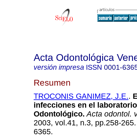
Acta Odontológica Ven
versión impresa
ISSN
0001-636
Resumen
TROCONIS GANIMEZ, J.E.
.
E
infecciones en el laboratorio
Odontológico.
Acta odontol. 
2003, vol.41, n.3, pp.258-265
6365.