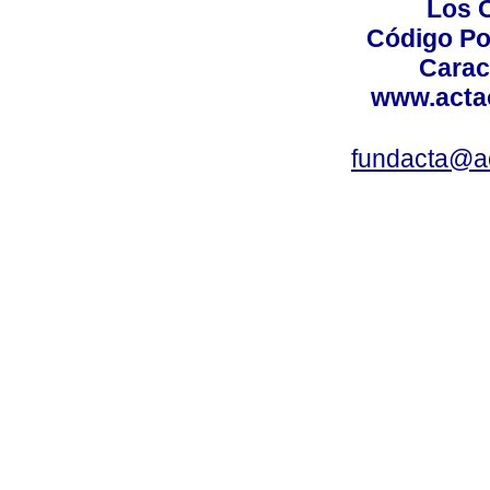
Los 
Código Po
Carac
www.acta
fundacta@a