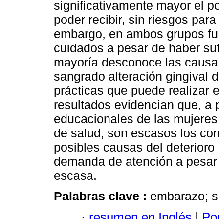
significativamente mayor el p
poder recibir, sin riesgos para
embargo, en ambos grupos fue
cuidados a pesar de haber sufr
mayoría desconoce las causas
sangrado alteración gingival
prácticas que puede realizar e
resultados evidencian que, a 
educacionales de las mujeres 
de salud, son escasos los con
posibles causas del deterioro
demanda de atención a pesar d
escasa.
Palabras clave :
embarazo; sa
·
resumen en Inglés
|
Por