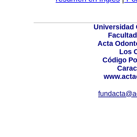
Universidad 
Facultad
Acta Odont
Los 
Código Po
Carac
www.acta
fundacta@a