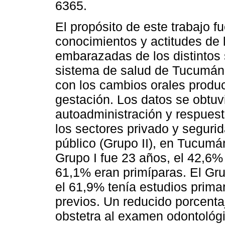
6365.
El propósito de este trabajo fu
conocimientos y actitudes de 
embarazadas de los distintos 
sistema de salud de Tucumán,
con los cambios orales produc
gestación. Los datos se obtuv
autoadministración y respues
los sectores privado y segurid
público (Grupo II), en Tucumá
Grupo I fue 23 años, el 42,6%
61,1% eran primíparas. El Gr
el 61,9% tenía estudios prima
previos. Un reducido porcenta
obstetra al examen odontológi