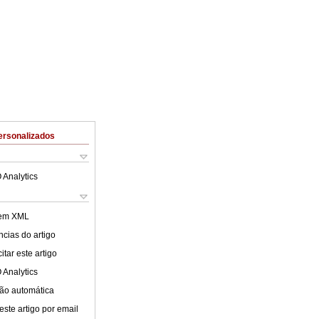
ersonalizados
 Analytics
 em XML
cias do artigo
tar este artigo
 Analytics
ão automática
este artigo por email