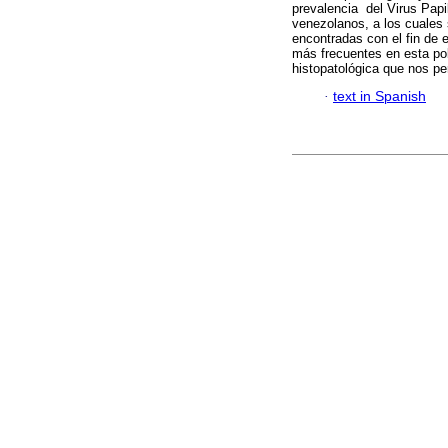
prevalencia del Virus Pap
venezolanos, a los cuales s
encontradas con el fin de 
más frecuentes en esta pob
histopatológica que nos per
·
text in Spanish