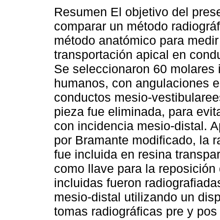
Resumen El objetivo del prese
comparar un método radiográf
método anatómico para medir 
transportación apical en cond
Se seleccionaron 60 molares i
humanos, con angulaciones e
conductos mesio-vestibularees
pieza fue eliminada, para evita
con incidencia mesio-distal. 
por Bramante modificado, la r
fue incluida en resina transp
como llave para la reposición
incluidas fueron radiografiada
mesio-distal utilizando un disp
tomas radiográficas pre y pos 