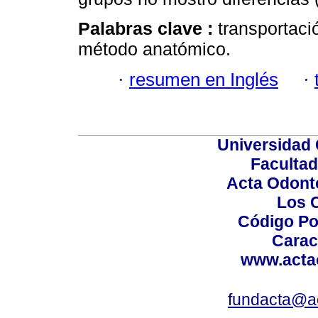
Palabras clave :
transportaci
método anatómico.
·
resumen en Inglés
·
Universidad 
Facultad
Acta Odont
Los 
Código Po
Carac
www.acta
fundacta@a