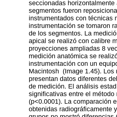
seccionadas horizontalmente a
segmentos fueron reposiciona
instrumentados con técnicas
instrumentación se tomaron rad
de los segmentos. La medición
apical se realizó con calibre 
proyecciones ampliadas 8 vec
medición anatómica se realizó
instrumentación con un equipo
Macintosh (Image 1.45). Los 
presentan datos diferentes debi
de medición. El análisis esta
significativas entre el método
(p<0.0001). La comparación e
obtenidas radiográficamente 
grupos no mostró diferencias 