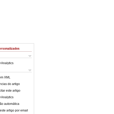
ersonalizados
 Analytics
 em XML
cias do artigo
tar este artigo
 Analytics
ão automática
este artigo por email