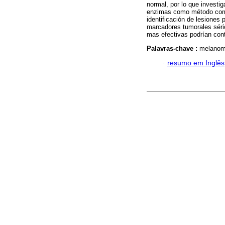
normal, por lo que investig
enzimas como método compl
identificación de lesiones
marcadores tumorales séric
mas efectivas podrían cont
Palavras-chave :
melanoma
·
resumo em Inglês