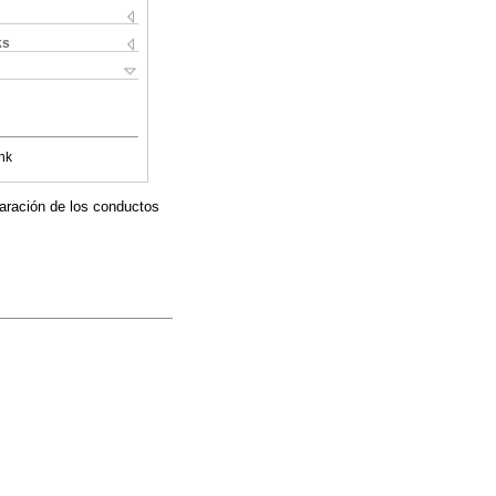
ks
nk
paración de los conductos