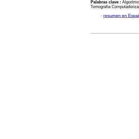
Palabras clave :
Algoritm
Tomografia Computadoriza
·
resumen en Espa