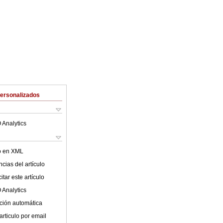
Personalizados
 Analytics
lo en XML
cias del artículo
tar este artículo
 Analytics
ción automática
articulo por email