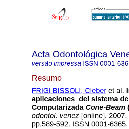
Acta Odontológica Ven
versão impressa
ISSN
0001-636
Resumo
FRIGI BISSOLI, Cleber
et al.
aplicaciones del sistema d
Computarizada
Cone-Beam
odontol. venez
[online]. 2007, 
pp.589-592. ISSN 0001-6365.