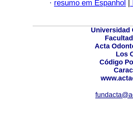
·
resumo em Espanhol
|
Universidad 
Facultad
Acta Odont
Los 
Código Po
Carac
www.acta
fundacta@a