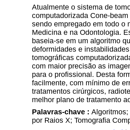
Atualmente o sistema de tomo
computadorizada Cone-beam
sendo empregado em todo o 
Medicina e na Odontologia. E
baseia-se em um algoritmo qu
deformidades e instabilidade
tomográficas computadorizadas
com maior precisão as imagen
para o profissional. Desta for
facilmente, com mínimo de err
tratamentos cirúrgicos, radiot
melhor plano de tratamento a
Palavras-chave :
Algoritmos;
por Raios X; Tomografia Comp