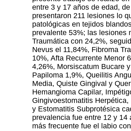
entre 3 y 17 años de edad, de
presentaron 211 lesiones lo q
patológicas en tejidos blando
prevalente 53%; las lesiones 
Traumática con 24,2%, segui
Nevus el 11,84%, Fibroma Tr
10%, Afta Recurrente Menor 
4,26%, Morsiscatum Bucare y
Papiloma 1,9%, Queilitis Ang
Media, Quiste Gingival y Quer
Hemangioma Capilar, Impétigo
Gingivoestomatitis Herpética, 
y Estomatitis Subprotésica c
prevalencia fue entre 12 y 14
más frecuente fue el labio co