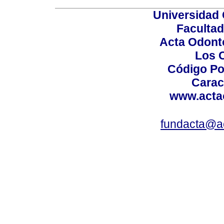
Universidad 
Facultad
Acta Odont
Los 
Código Po
Carac
www.acta
fundacta@a