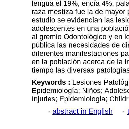
lengua el 19%, encía 4%, pal
raza mestiza fue la de mayor
estudio se evidencian las les
adolescentes en una población 
al gremio Odontológico y en lo
pública las necesidades de dia
diferentes manifestaciones p
en la población acerca de la i
tiempo las diversas patología
Keywords :
Lesiones Patológ
Epidemiología; Niños; Adolesc
Injuries; Epidemiologia; Child
·
abstract in English
·