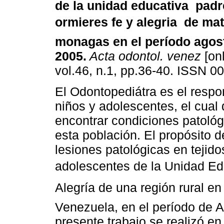
de la unidad educativa padr
ormieres fe y alegria de ma
monagas en el período agos
2005
.
Acta odontol. venez
[onl
vol.46, n.1, pp.36-40. ISSN 0
El Odontopediátra es el respo
niños y adolescentes, el cual 
encontrar condiciones patológ
esta población. El propósito d
lesiones patológicas en tejido
adolescentes de la Unidad Ed
Alegría de una región rural 
Venezuela, en el período de A
presente trabajo se realizó e