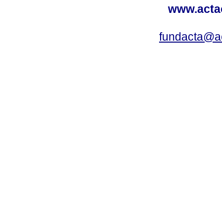
www.acta
fundacta@a