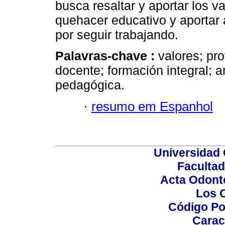
busca resaltar y aportar los v
quehacer educativo y aportar 
por seguir trabajando.
Palavras-chave :
valores; pro
docente; formación integral; a
pedagógica.
·
resumo em Espanhol
Universidad 
Facultad
Acta Odont
Los 
Código Po
Carac