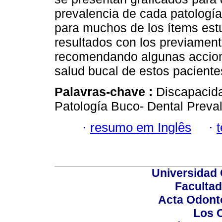
prevalencia de cada patologí
para muchos de los ítems est
resultados con los previamente
recomendando algunas acciones
salud bucal de estos paciente
Palavras-chave :
Discapacidad
Patología Buco- Dental Preval
·
resumo em Inglês
·
Universidad 
Facultad
Acta Odont
Los 