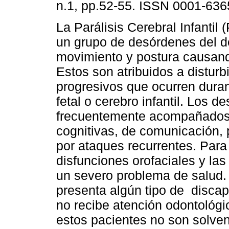
n.1, pp.52-55. ISSN 0001-636
La Parálisis Cerebral Infantil 
un grupo de desórdenes del de
movimiento y postura causand
Estos son atribuidos a disturb
progresivos que ocurren duran
fetal o cerebro infantil. Los 
frecuentemente acompañados p
cognitivas, de comunicación,
por ataques recurrentes. Par
disfunciones orofaciales y la
un severo problema de salud.
presenta algún tipo de discapa
no recibe atención odontológi
estos pacientes no son solve