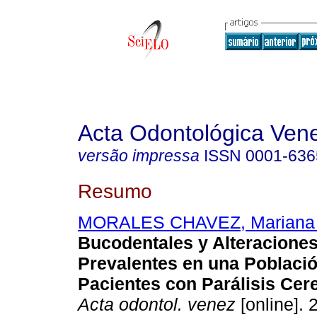
Acta Odontológica Ven
versão impressa
ISSN
0001-636
Resumo
MORALES CHAVEZ, Mariana
Bucodentales y Alteracione
Prevalentes en una Poblaci
Pacientes con Parálisis Cereb
Acta odontol. venez
[online]. 