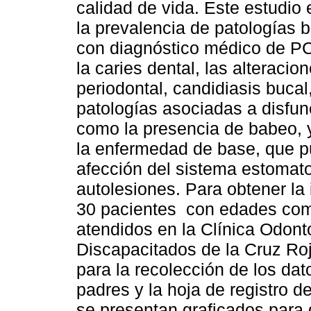
calidad de vida. Este estudio
la prevalencia de patologías 
con diagnóstico médico de PCI
la caries dental, las alteraci
periodontal, candidiasis buca
patologías asociadas a disfu
como la presencia de babeo, y
la enfermedad de base, que p
afección del sistema estomat
autolesiones. Para obtener l
30 pacientes con edades com
atendidos en la Clínica Odont
Discapacitados de la Cruz Roj
para la recolección de los dato
padres y la hoja de registro d
se presentan graficados para 