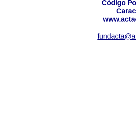
Código Po
Carac
www.acta
fundacta@a