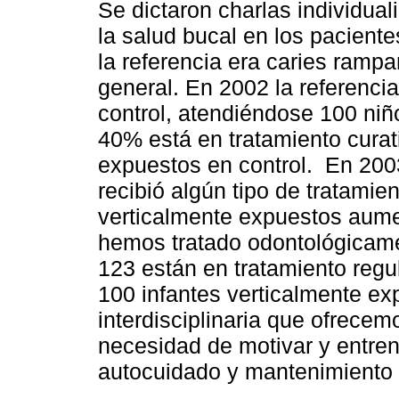
Se dictaron charlas individual
la salud bucal en los pacient
la referencia era caries rampa
general. En 2002 la referenci
control, atendiéndose 100 ni
40% está en tratamiento curati
expuestos en control. En 200
recibió algún tipo de tratamien
verticalmente expuestos aume
hemos tratado odontológicame
123 están en tratamiento regu
100 infantes verticalmente e
interdisciplinaria que ofrec
necesidad de motivar y entren
autocuidado y mantenimiento 