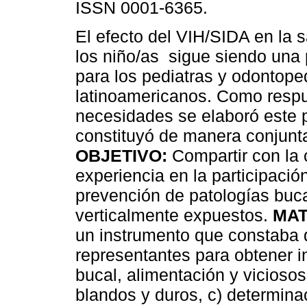
ISSN 0001-6365.
El efecto del VIH/SIDA en la 
los niño/as sigue siendo una
para los pediatras y odontope
latinoamericanos. Como respu
necesidades se elaboró este 
constituyó de manera conjun
OBJETIVO:
Compartir con la
experiencia en la participació
prevención de patologías buca
verticalmente expuestos.
MAT
un instrumento que constaba d
representantes para obtener i
bucal, alimentación y vicioso
blandos y duros, c) determina