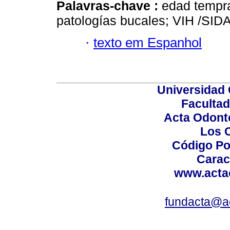
Palavras-chave :
edad tempra
patologías bucales; VIH /SIDA
·
texto em Espanhol
Universidad 
Facultad
Acta Odont
Los 
Código Po
Carac
www.acta
fundacta@a