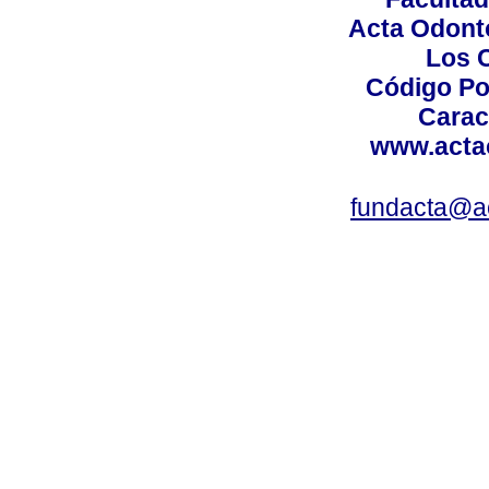
Acta Odont
Los 
Código Po
Carac
www.acta
fundacta@a