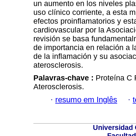
un aumento en los niveles pl
uso clínico corriente, a esta 
efectos proinflamatorios y est
cardiovascular por la Asociac
revisión se basa fundamental
de importancia en relación a 
de la inflamación y su asocia
aterosclerosis.
Palavras-chave :
Proteína C 
Aterosclerosis.
·
resumo em Inglês
·
Universidad 
Facultad