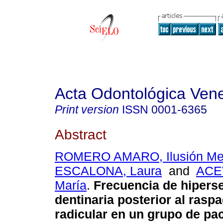
Acta Odontológica Ven
Print version
ISSN
0001-6365
Abstract
ROMERO AMARO, Ilusión Me
ESCALONA, Laura
and
ACE
María
.
Frecuencia de hiperse
dentinaria posterior al rasp
radicular en un grupo de pa