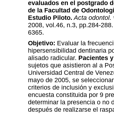
evaluados en el postgrado d
de la Facultad de Odontolog
Estudio Piloto
.
Acta odontol.
2008, vol.46, n.3, pp.284-288
6365.
Objetivo:
Evaluar la frecuenci
hipersensibilidad dentinaria p
alisado radicular.
Pacientes 
sujetos que asistieron al a P
Universidad Central de Venezue
mayo de 2005, se seleccionar
criterios de inclusión y exclus
encuesta constituida por 9 pre
determinar la presencia o no d
después de realizarse el rasp