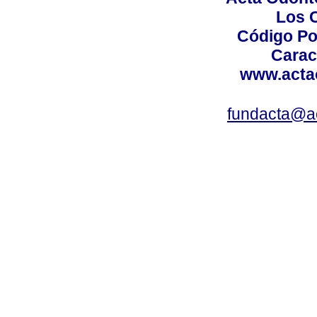
Los 
Código Po
Carac
www.acta
fundacta@a