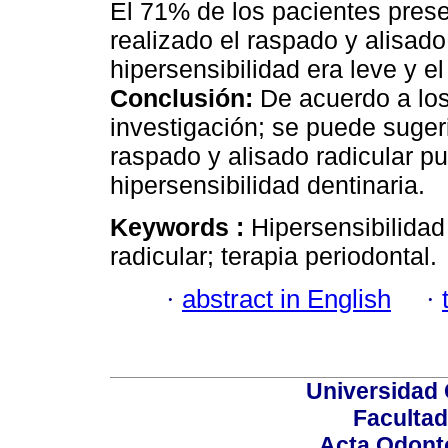
El 71% de los pacientes pres
realizado el raspado y alisado
hipersensibilidad era leve y el
Conclusión:
De acuerdo a los
investigación; se puede sugeri
raspado y alisado radicular pu
hipersensibilidad dentinaria.
Keywords :
Hipersensibilidad
radicular; terapia periodontal.
·
abstract in English
·
Universidad 
Facultad
Acta Odont