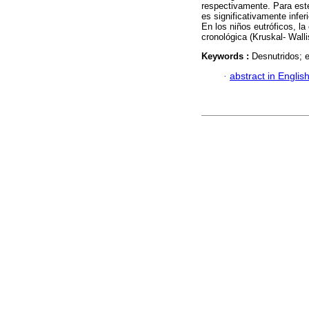
respectivamente. Para este
es significativamente infer
En los niños eutróficos, la
cronológica (Kruskal- Walli
Keywords :
Desnutridos; 
·
abstract in Englis