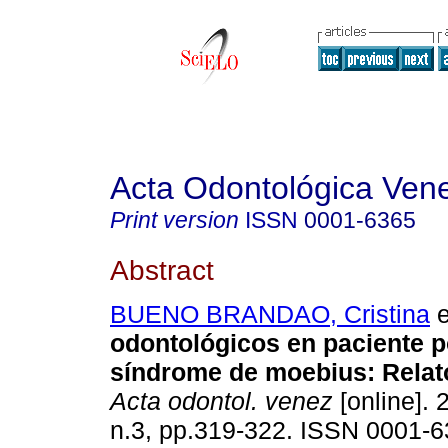
Acta Odontológica Ven
Print version
ISSN
0001-6365
Abstract
BUENO BRANDAO, Cristina
e
odontológicos en paciente p
síndrome de moebius
:
Relat
Acta odontol. venez
[online]. 
n.3, pp.319-322. ISSN 0001-6