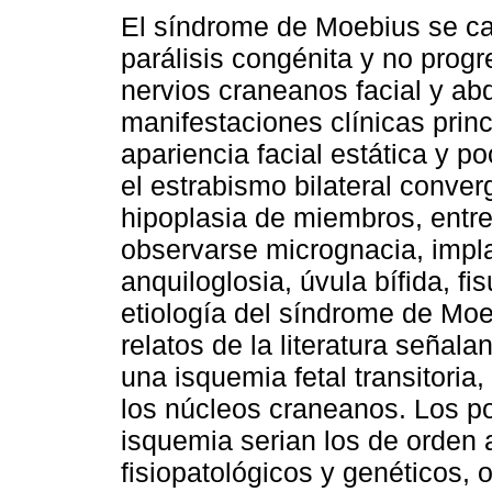
El síndrome de Moebius se car
parálisis congénita y no progr
nervios craneanos facial y a
manifestaciones clínicas princ
apariencia facial estática y p
el estrabismo bilateral conver
hipoplasia de miembros, entre
observarse micrognacia, impla
anquiloglosia, úvula bífida, f
etiología del síndrome de Mo
relatos de la literatura señal
una isquemia fetal transitoria
los núcleos craneanos. Los po
isquemia serian los de orden a
fisiopatológicos y genéticos, o