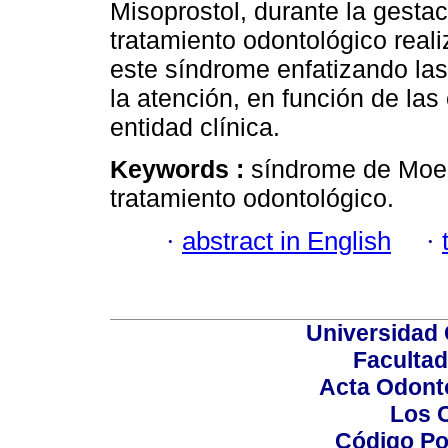
Misoprostol, durante la gestaci
tratamiento odontológico real
este síndrome enfatizando las
la atención, en función de las
entidad clínica.
Keywords :
síndrome de Moebi
tratamiento odontológico.
·
abstract in English
·
Universidad 
Facultad
Acta Odont
Los 
Código Po