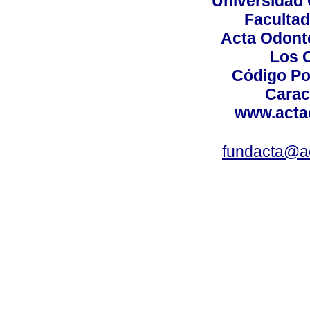
Universidad 
Facultad
Acta Odont
Los 
Código Po
Carac
www.acta
fundacta@a