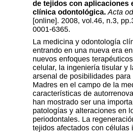
de tejidos con aplicaciones 
clínica odontológica
.
Acta od
[online]. 2008, vol.46, n.3, p
0001-6365.
La medicina y odontología clí
entrando en una nueva era en 
nuevos enfoques terapéuticos 
celular, la ingeniería tisular 
arsenal de posibilidades para
Madres en el campo de la med
características de autorrenovac
han mostrado ser una importan
patologías y alteraciones en l
periodontales. La regeneración
tejidos afectados con células