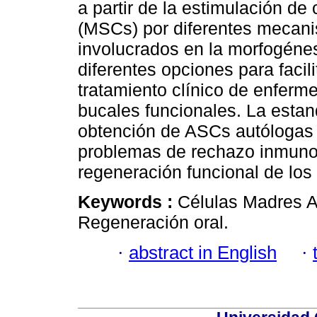
a partir de la estimulación 
(MSCs) por diferentes mecani
involucrados en la morfogénes
diferentes opciones para facil
tratamiento clínico de enferm
bucales funcionales. La estan
obtención de ASCs autólogas d
problemas de rechazo inmunol
regeneración funcional de los 
Keywords :
Células Madres Ad
Regeneración oral.
·
abstract in English
·