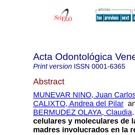
Acta Odontológica Ven
Print version
ISSN
0001-6365
Abstract
MUNEVAR NINO, Juan Carlo
CALIXTO, Andrea del Pilar
a
BERMUDEZ OLAYA, Claudia
.
celulares y moleculares de l
madres involucrados en la 