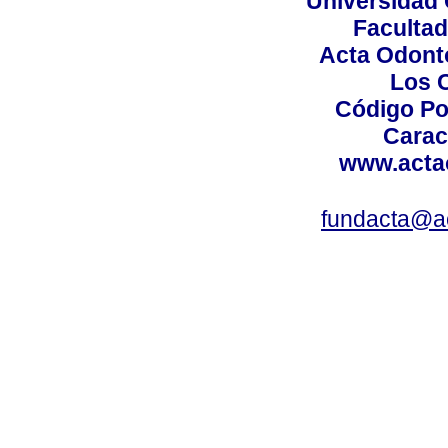
Universidad 
Facultad
Acta Odont
Los 
Código Po
Carac
www.acta
fundacta@a