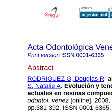
Acta Odontológica Ven
Print version
ISSN
0001-6365
Abstract
RODRIGUEZ G, Douglas R
a
S, Natalie A
.
Evolución y ten
actuales en resinas compue
odontol. venez
[online]. 2008, 
pp.381-392. ISSN 0001-6365.