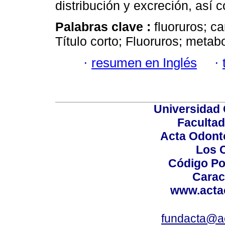
distribución y excreción, así 
Palabras clave :
fluoruros; c
Título corto; Fluoruros; meta
·
resumen en Inglés
·
Universidad 
Facultad
Acta Odont
Los 
Código Po
Carac
www.acta
fundacta@a