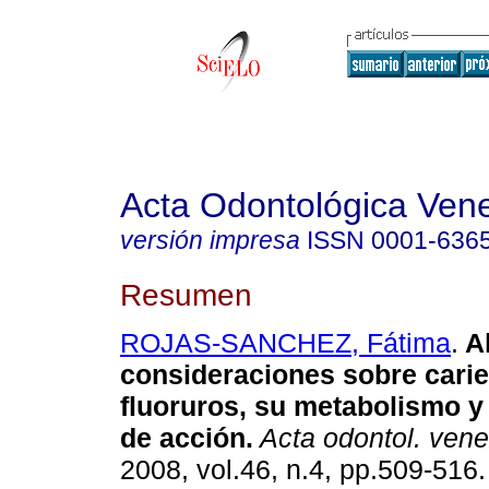
Acta Odontológica Ven
versión impresa
ISSN
0001-636
Resumen
ROJAS-SANCHEZ, Fátima
.
A
consideraciones sobre carie
fluoruros, su metabolismo 
de acción
.
Acta odontol. ven
2008, vol.46, n.4, pp.509-516