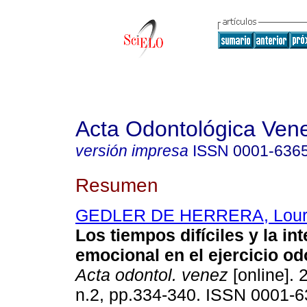
Acta Odontológica Ven
versión impresa
ISSN
0001-636
Resumen
GEDLER DE HERRERA, Lour
Los tiempos difíciles y la int
emocional en el ejercicio o
Acta odontol. venez
[online]. 
n.2, pp.334-340. ISSN 0001-6