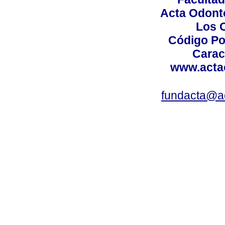
Acta Odont
Los 
Código Po
Carac
www.acta
fundacta@a