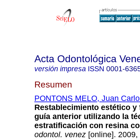
Acta Odontológica Ven
versión impresa
ISSN
0001-636
Resumen
PONTONS MELO, Juan Carlo
Restablecimiento estético y 
guía anterior utilizando la t
estratificación con resina 
odontol. venez
[online]. 2009, 