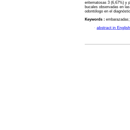
eritematosas 3 (6,67%) y pa
bucales observadas en las
odontólogo en el diagnóst
Keywords :
embarazadas; 
·
abstract in Englis