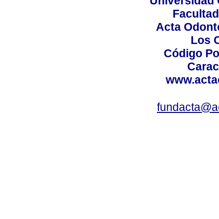
Universidad 
Facultad
Acta Odont
Los 
Código Po
Carac
www.acta
fundacta@a