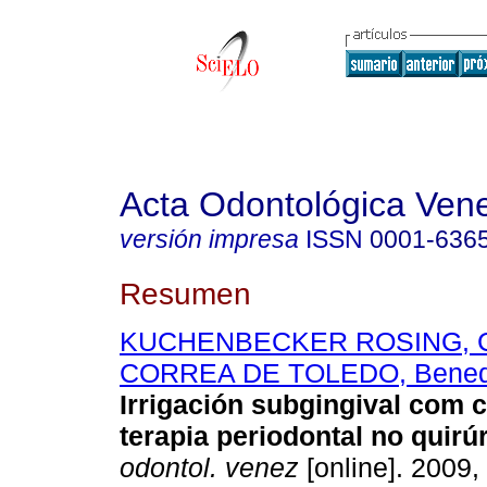
Acta Odontológica Ven
versión impresa
ISSN
0001-636
Resumen
KUCHENBECKER ROSING, C
CORREA DE TOLEDO, Benedi
Irrigación subgingival com c
terapia periodontal no quirú
odontol. venez
[online]. 2009, 