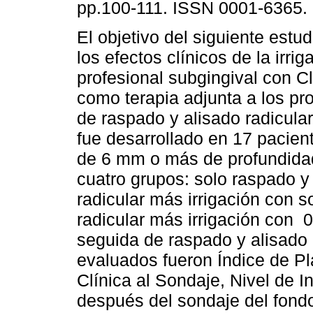
pp.100-111. ISSN 0001-6365.
El objetivo del siguiente estu
los efectos clínicos de la irrig
profesional subgingival con C
como terapia adjunta a los pr
de raspado y alisado radicular
fue desarrollado en 17 pacien
de 6 mm o más de profundidad,
cuatro grupos: solo raspado y 
radicular más irrigación con s
radicular más irrigación con 
seguida de raspado y alisado 
evaluados fueron Índice de Pl
Clínica al Sondaje, Nivel de 
después del sondaje del fondo 