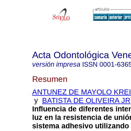
Acta Odontológica Ven
versión impresa
ISSN
0001-636
Resumen
ANTUNEZ DE MAYOLO KREID
y
BATISTA DE OLIVEIRA JR,
Influencia de diferentes int
luz en la resistencia de uni
sistema adhesivo utilizando