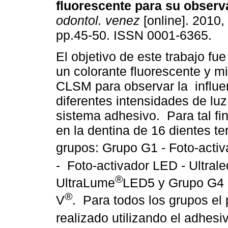
fluorescente para su observ
odontol. venez
[online]. 2010, 
pp.45-50. ISSN 0001-6365.
El objetivo de este trabajo fue 
un colorante fluorescente y m
CLSM para observar la influe
diferentes intensidades de luz
sistema adhesivo. Para tal fin
en la dentina de 16 dientes te
grupos: Grupo G1 - Foto-acti
- Foto-activador LED - Ultrale
®
UltraLume
LED5 y Grupo G4 -
®
V
. Para todos los grupos el
realizado utilizando el adhes