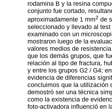
rodamina B y la resina compu
conjunto fue cortado, result
2
aproximadamente 1 mm
de s
seleccionado y llevado al test
examinado con un microscopio
mostraron luego de la evaluac
valores medios de resistenci
que los demás grupos, que fu
relación al tipo de fractura, h
y entre los grupos G2 / G4; en
evidencia de diferencias signi
concluimos que la utilizació
demostró ser una técnica simp
como la existencia de evidenci
foto-activadora influenció en 