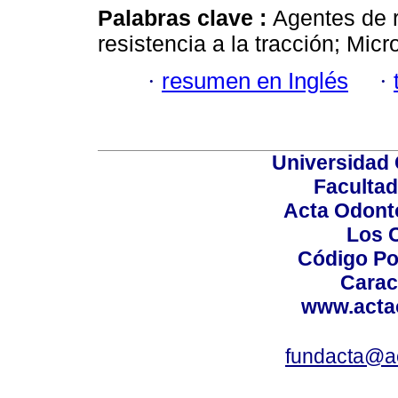
Palabras clave :
Agentes de r
resistencia a la tracción; Mic
·
resumen en Inglés
·
Universidad 
Facultad
Acta Odont
Los 
Código Po
Carac
www.acta
fundacta@a