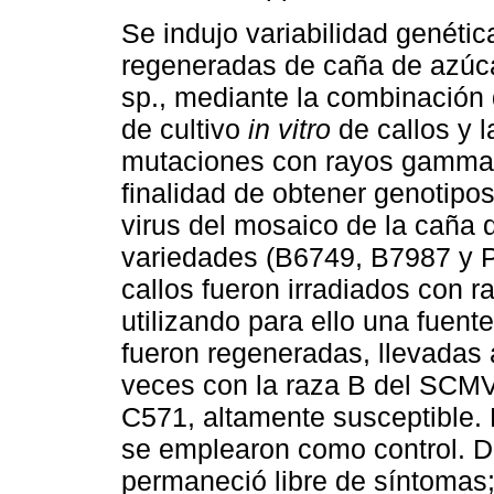
Se indujo variabilidad genétic
regeneradas de caña de azúc
sp., mediante la combinación 
de cultivo
in vitro
de callos y 
mutaciones con rayos gamma,
finalidad de obtener genotipos
virus del mosaico de la caña 
variedades (B6749, B7987 y P
callos fueron irradiados con r
utilizando para ello una fuent
fueron regeneradas, llevadas
veces con la raza B del SCMV
C571, altamente susceptible. 
se emplearon como control. D
permaneció libre de síntomas;