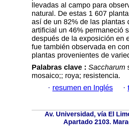
llevadas al campo para observ
natural. De estas 1 607 plant
así de un 82% de las plantas 
artificial un 46% permaneció 
después de la exposición en e
fue también observada en co
plantas provenientes de varie
Palabras clave :
Saccharum
s
mosaico;; roya; resistencia.
·
resumen en Inglés
·
Av. Universidad, vía El Lim
Apartado 2103. Mara