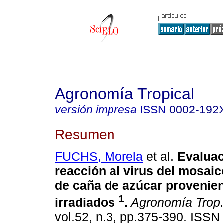
Agronomía Tropical
versión impresa
ISSN
0002-192
Resumen
FUCHS, Morela
et al.
Evaluac
reacción al virus del mosaic
de caña de azúcar provenien
1
irradiados
.
Agronomía Trop
vol.52, n.3, pp.375-390. ISS