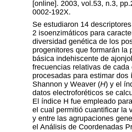
[online]. 2003, vol.53, n.3, p
0002-192X.
Se estudiaron 14 descriptores
2 isoenzimáticos para caracter
diversidad genética de los po
progenitores que formarán la 
básica indehiscente de ajonjo
frecuencias relativas de cada
procesadas para estimar dos í
Shannon y Weaver (
H
) y el í
datos electroforéticos se calcu
El índice H fue empleado para
el cual permitió cuantificar la 
y entre las agrupaciones gene
el Análisis de Coordenadas Pr