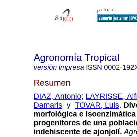
Agronomía Tropical
versión impresa
ISSN
0002-192
Resumen
DIAZ, Antonio
;
LAYRISSE, Alf
Damaris
y
TOVAR, Luis
.
Div
morfológica e isoenzimática
progenitores de una poblaci
indehiscente de ajonjolí.
Agr