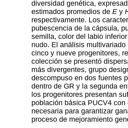
diversidad genética, expresad
estimados promedios de
E
y
respectivamente. Los caracte
pubescencia de la cápsula, pub
semilla, color del labio inferi
nudo. El análisis multivariad
cinco y nueve progenitores, re
colección se presentó dispers
más divergentes, grupo desig
descompuso en dos fuentes pr
dentro de GR y la segunda en
los progenitores presentan suf
población básica PUCV4 con u
necesaria para garantizar gan
proceso de mejoramiento gené