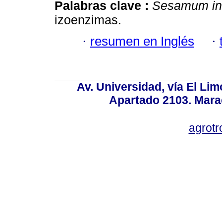
Palabras clave :
Sesamum in
izoenzimas.
·
resumen en Inglés
·
Av. Universidad, vía El Lim
Apartado 2103. Mara
agrotr