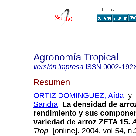
Agronomía Tropical
versión impresa
ISSN
0002-192
Resumen
ORTIZ DOMINGUEZ, Aída
Sandra
.
La densidad de arroz
rendimiento y sus componen
variedad de arroz ZETA 15
.
A
Trop.
[online]. 2004, vol.54, n