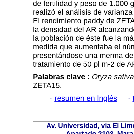
de fertilidad y peso de 1.000 
realizó el análisis de varianz
El rendimiento paddy de ZETA
la densidad del AR alcanzan
la población de éste fue la má
medida que aumentaba el núme
presentándose una merma de 5
tratamiento de 50 pl m-2 de A
Palabras clave :
Oryza sativa
ZETA15.
·
resumen en Inglés
·
Av. Universidad, vía El Lim
Apartado 2103. Mara