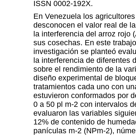
ISSN 0002-192X.
En Venezuela los agricultores
desconocen el valor real de l
la interferencia del arroz rojo
sus cosechas. En este trabaj
investigación se planteó evalu
la interferencia de diferente
sobre el rendimiento de la var
diseño experimental de bloque
tratamientos cada uno con una
estuvieron conformados por 
0 a 50 pl m-2 con intervalos d
evaluaron las variables siguie
12% de contenido de humeda
panículas m-2 (NPm-2), númer