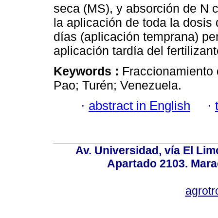
seca (MS), y absorción de N c
la aplicación de toda la dosis
días (aplicación temprana) pe
aplicación tardía del fertilizan
Keywords :
Fraccionamiento 
Pao; Turén; Venezuela.
·
abstract in English
·
Av. Universidad, vía El Lim
Apartado 2103. Mara
agrotr