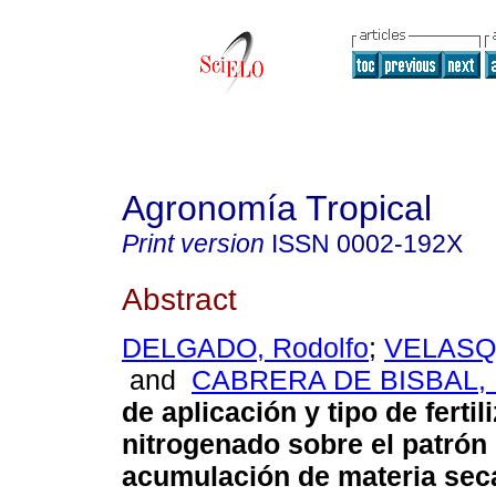
Agronomía Tropical
Print version
ISSN
0002-192X
Abstract
DELGADO, Rodolfo
;
VELASQU
and
CABRERA DE BISBAL, 
de aplicación y tipo de fertil
nitrogenado sobre el patrón
acumulación de materia sec