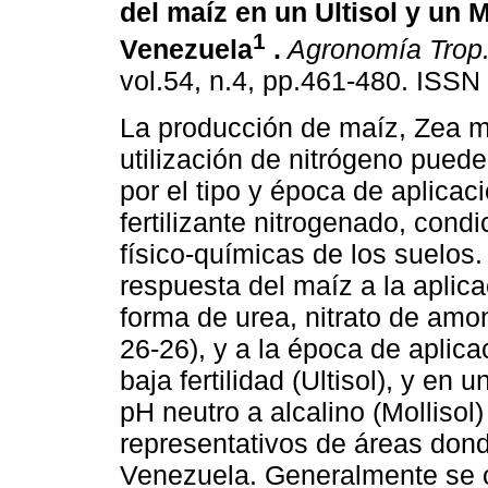
del maíz en un Ultisol y un M
1
Venezuela
.
Agronomía Trop
vol.54, n.4, pp.461-480. ISS
La producción de maíz, Zea m
utilización de nitrógeno puede
por el tipo y época de aplicac
fertilizante nitrogenado, cond
físico-químicas de los suelos
respuesta del maíz a la aplic
forma de urea, nitrato de amo
26-26), y a la época de aplic
baja fertilidad (Ultisol), y en 
pH neutro a alcalino (Mollisol
representativos de áreas don
Venezuela. Generalmente se 