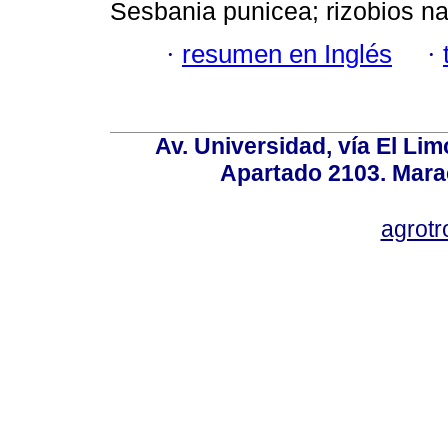
Sesbania punicea; rizobios na
·
resumen en Inglés
·
Av. Universidad, vía El Lim
Apartado 2103. Mara
agrotr