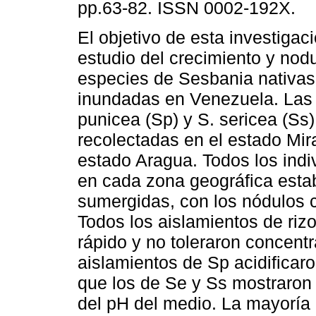
pp.63-82. ISSN 0002-192X.
El objetivo de esta investigaci
estudio del crecimiento y nodu
especies de Sesbania nativa
inundadas en Venezuela. Las
punicea (Sp) y S. sericea (Ss)
recolectadas en el estado Mir
estado Aragua. Todos los ind
en cada zona geográfica esta
sumergidas, con los nódulos 
Todos los aislamientos de riz
rápido y no toleraron concen
aislamientos de Sp acidificar
que los de Se y Ss mostraron 
del pH del medio. La mayoría 