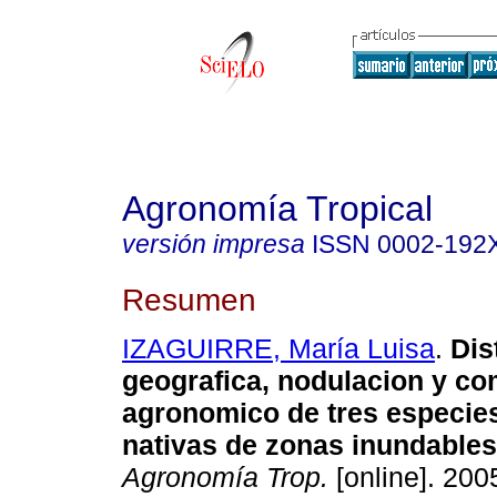
Agronomía Tropical
versión impresa
ISSN
0002-192
Resumen
IZAGUIRRE, María Luisa
.
Dis
geografica, nodulacion y c
agronomico de tres especie
nativas
de zonas inundables
Agronomía Trop.
[online]. 2005