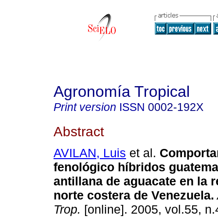
Agronomía Tropical
Print version
ISSN
0002-192X
Abstract
AVILAN, Luis
et al.
Comporta
fenológico híbridos guatema
antillana de aguacate en la 
norte costera de Venezuela
.
Trop.
[online]. 2005, vol.55, n