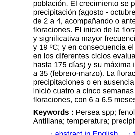
población. El crecimiento se
precipitación (agosto - octubr
de 2 a 4, acompañando o ante
floraciones. El inicio de la fl
y significativa mayor frecuen
y 19 ºC; y en consecuencia el
en los diferentes ciclos evalu
hasta 175 días) y su máxima 
a 35 (febrero-marzo). La flor
precipitaciones o en ausencia 
inició cuatro a cinco semana
floraciones, con 6 a 6,5 mese
Keywords :
Persea spp; feno
Antillana; temperatura; precipi
·
abstract in English
·