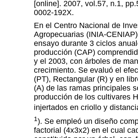
[online]. 2007, vol.57, n.1, p
0002-192X.
En el Centro Nacional de Inve
Agropecuarias (INIA-CENIAP) 
ensayo durante 3 ciclos anua
producción (CAP) comprendid
y el 2003, con árboles de ma
crecimiento. Se evaluó el efe
(PT), Rectangular (R) y en lib
(A) de las ramas principales s
producción de los cultivares
injertados en criollo y dista
1
). Se empleó un diseño comp
factorial (4x3x2) en el cual c