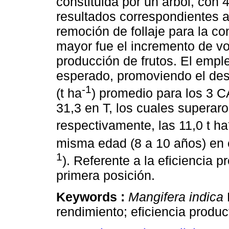
constituida por un árbol, con 4
resultados correspondientes 
remoción de follaje para la co
mayor fue el incremento de v
producción de frutos. El emple
esperado, promoviendo el desa
-1
(t ha
) promedio para los 3 C
31,3 en T, los cuales supera
respectivamente, las 11,0 t ha
misma edad (8 a 10 años) en e
1
). Referente a la eficiencia p
primera posición.
Keywords :
Mangifera indica
L
rendimiento; eficiencia produc