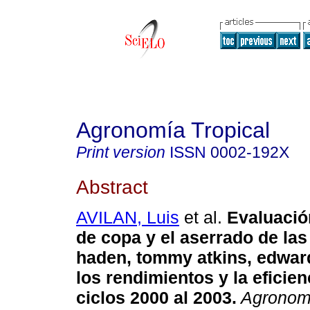
Agronomía Tropical
Print version
ISSN
0002-192X
Abstract
AVILAN, Luis
et al.
Evaluació
de copa y el aserrado de la
haden, tommy atkins, edward
los rendimientos y la eficien
ciclos 2000 al 2003
.
Agronomí