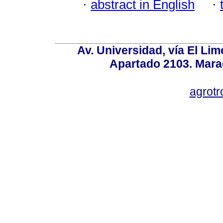
·
abstract in English
·
Av. Universidad, vía El Lim
Apartado 2103. Mara
agrotr