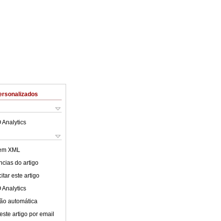
ersonalizados
 Analytics
 em XML
cias do artigo
tar este artigo
 Analytics
ão automática
este artigo por email