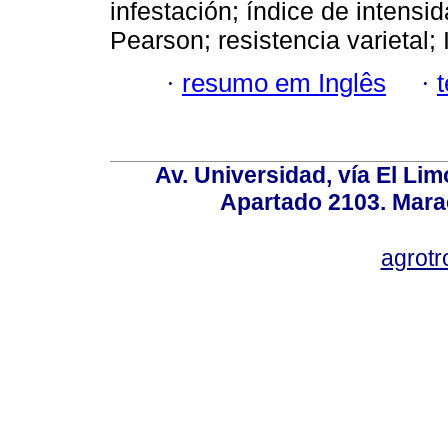
infestación; índice de intensi
Pearson; resistencia varietal; 
·
resumo em Inglês
·
Av. Universidad, vía El Lim
Apartado 2103. Mara
agrotr