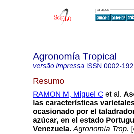
Agronomía Tropical
versão impressa
ISSN
0002-19
Resumo
RAMON M, Miguel C
et al.
As
las características varietale
ocasionado por el taladrador
azúcar, en el estado Portug
Venezuela
.
Agronomía Trop.
[