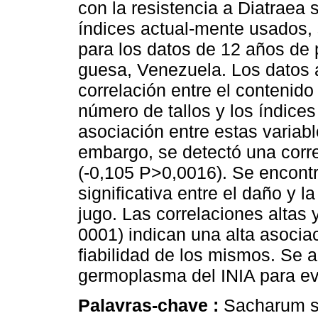
con la resistencia a Diatraea s
índices actual-mente usados, 
para los datos de 12 años de 
guesa, Venezuela. Los datos 
correlación entre el contenido d
número de tallos y los índices I.
asociación entre estas variabl
embargo, se detectó una correl
(-0,105 P>0,0016). Se encont
significativa entre el daño y l
jugo. Las correlaciones altas y p
0001) indican una alta asocia
fiabilidad de los mismos. Se a
germoplasma del INIA para evi
Palavras-chave :
Sacharum sp