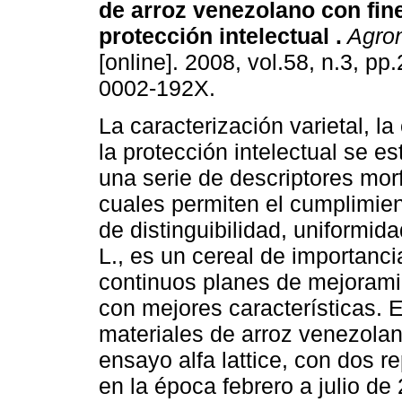
de arroz venezolano con fin
protección intelectual
.
Agron
[online]. 2008, vol.58, n.3, p
0002-192X.
La caracterización varietal, la 
la protección intelectual se e
una serie de descriptores morf
cuales permiten el cumplimien
de distinguibilidad, uniformida
L., es un cereal de importanci
continuos planes de mejoram
con mejores características. E
materiales de arroz venezol
ensayo alfa lattice, con dos re
en la época febrero a julio de