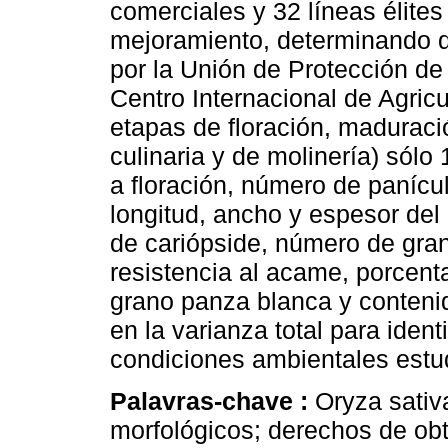
comerciales y 32 líneas élite
mejora­miento, determinando q
por la Unión de Protección d
Centro Internacional de Agricu
etapas de floración, maduraci
culinaria y de molinería) sólo 
a floración, número de panícul
longitud, ancho y espesor del
de cariópside, número de gran
resistencia al acame, porcent
grano panza blanca y conteni
en la varianza total para ident
condiciones ambientales estu
Palavras-chave :
Oryza sativa
morfológicos; derechos de obte