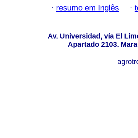
·
resumo em Inglês
·
Av. Universidad, vía El Lim
Apartado 2103. Mara
agrotr