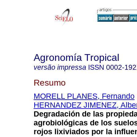
Agronomía Tropical
versão impressa
ISSN
0002-19
Resumo
MORELL PLANES, Fernando
HERNANDEZ JIMENEZ, Alber
Degradación de las propied
agrobiológicas de los suelos 
rojos lixiviados por la influ