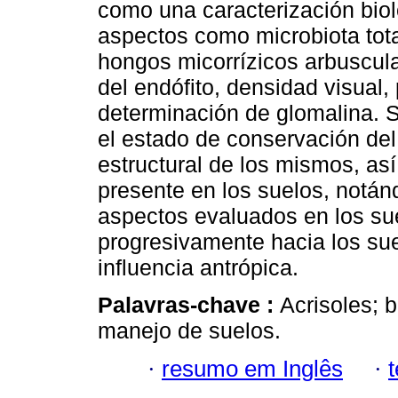
como una caracterización bio
aspectos como microbiota tot
hongos micorrízicos arbuscul
del endófito, densidad visual,
determinación de glomalina. S
el estado de conservación del
estruc­tural de los mismos, as
presente en los suelos, notá
aspectos evaluados en los s
progresivamente hacia los su
influencia antrópica.
Palavras-chave :
Acrisoles; 
manejo de suelos.
·
resumo em Inglês
·