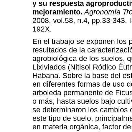
y su respuesta agroproducti
mejoramiento
.
Agronomía Tro
2008, vol.58, n.4, pp.33-343.
192X.
En el trabajo se exponen los p
resultados de la caracterizaci
agrobiológica de los suelos, q
Lixiviados (Nitisol Ródico Éut
Habana. Sobre la base del est
en diferentes formas de uso de
arboleda permanente de Ficus 
o más, hasta suelos bajo cult
se deter­minaron los cambios 
este tipo de suelo, principalme
en materia orgánica, factor de