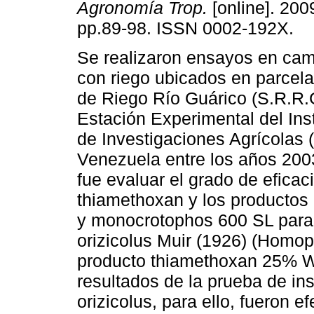
Agronomía Trop.
[online]. 2009
pp.89-98. ISSN 0002-192X.
Se realizaron ensayos en cam
con riego ubicados en parcel
de Riego Río Guárico (S.R.R.G
Estación Experimental del Ins
de Investigaciones Agrícolas 
Venezuela entre los años 2003
fue evaluar el grado de eficaci
thiamethoxan y los producto
y monocrotophos 600 SL para 
orizicolus Muir (1926) (Homop
producto thiamethoxan 25% W
resultados de la prueba de ins
orizicolus, para ello, fueron e