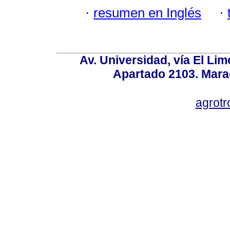
·
resumen en Inglés
·
Av. Universidad, vía El Lim
Apartado 2103. Mara
agrotr