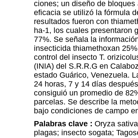
ciones; un diseño de bloques 
eficacia se utilizó la fórmula
resultados fueron con thiameth
ha-1, los cuales presentaron 
77%. Se señala la información
insecticida thiamethoxan 25% 
control del insecto T. orizicol
(INIA) del S.R.R.G en Calaboz
estado Guárico, Venezuela. La
24 horas, 7 y 14 días después
consiguió un promedio de 82%
parcelas. Se describe la meto
bajo condiciones de campo en 
Palabras clave :
Oryza sativa
plagas; insecto sogata; Tagos