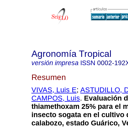
Agronomía Tropical
versión impresa
ISSN
0002-192
Resumen
VIVAS, Luis E
;
ASTUDILLO, Di
CAMPOS, Luis
.
Evaluación d
thiamethoxam 25% para el m
insecto sogata en el cultivo 
calabozo, estado Guárico, V