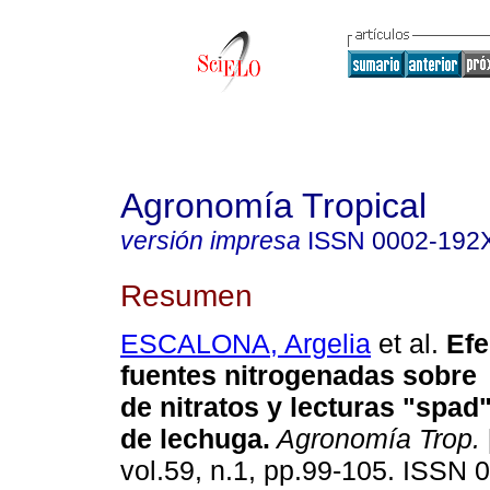
Agronomía Tropical
versión impresa
ISSN
0002-192
Resumen
ESCALONA, Argelia
et al.
Efe
fuentes nitrogenadas sobre 
de nitratos y lecturas "spad"
de lechuga
.
Agronomía Trop.
vol.59, n.1, pp.99-105. ISSN 