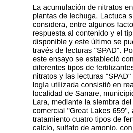
La acumulación de nitratos en
plantas de lechuga, Lactuca sa
considera, entre algunos fact
respuesta al contenido y el ti
dispo­nible y este último se pu
través de lecturas "SPAD". Por
este ensayo se estableció com
diferentes tipos de fertilizant
nitratos y las lecturas "SPAD
logía utilizada consistió en r
localidad de Sanare, municipi
Lara, mediante la siembra del
comercial "Great Lakes 659", 
tratamiento cuatro tipos de fer
calcio, sulfato de amonio, con