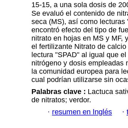
15-15, a una sola dosis de 20
Se evaluó el contenido de nit
seca (MS), así como lecturas 
encontró efecto del tipo de fu
nitrato en hojas en MS y MF, 
el fertilizante Nitrato de calc
lectura "SPAD" al igual que el
nitrógeno y dosis empleadas n
la comu­nidad europea para lec
cual podrían utilizarse sin oc
Palabras clave :
Lactuca sati
de nitratos; verdor.
·
resumen en Inglés
·