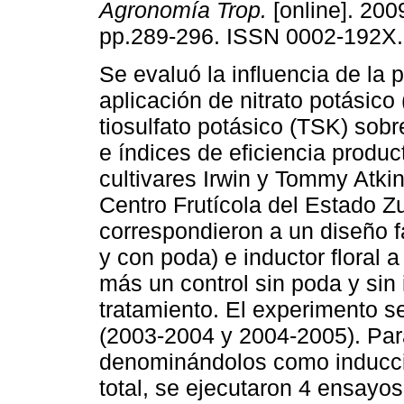
Agronomía Trop.
[online]. 2009
pp.289-296. ISSN 0002-192X.
Se evaluó la influencia de la 
aplicación de nitrato potásico
tiosulfato potásico (TSK) sobr
e índices de eficiencia produc
cultivares Irwin y Tommy Atkin
Centro Frutícola del Estado 
correspondieron a un diseño fa
y con poda) e inductor floral
más un control sin poda y sin i
tratamiento. El experimento se
(2003-2004 y 2004-2005). Para
denominándolos como inducció
total, se ejecutaron 4 ensayo