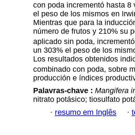
con poda incrementó hasta 8 
el peso de los mismos en Irwi
Mientras que para la inducció
número de frutos y 210% su 
aplicado sin poda, incrementó
un 303% el peso de los mismo
Los resultados obtenidos indi
combinado con poda, sobre m
producción e índices producti
Palavras-chave :
Mangifera i
nitrato potásico; tiosulfato pot
·
resumo em Inglês
·