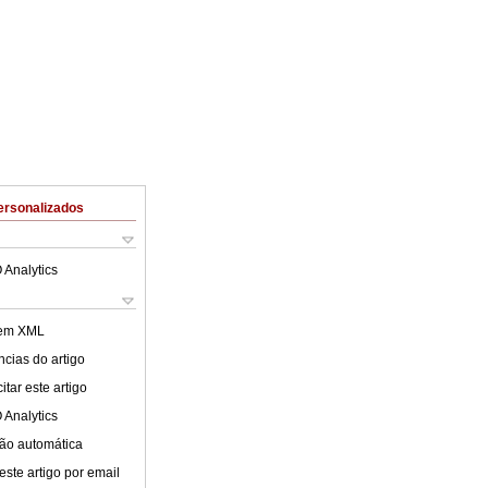
ersonalizados
 Analytics
 em XML
cias do artigo
tar este artigo
 Analytics
ão automática
este artigo por email