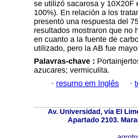
se utilizó sacarosa y 10X20F 
100%). En relación a los trata
presentó una respuesta del 7
resultados mostraron que no h
en cuanto a la fuente de carbo
utilizado, pero la AB fue mayo
Palavras-chave :
Portainjertos
azucares; vermiculita.
·
resumo em Inglês
·
Av. Universidad, vía El Lim
Apartado 2103. Mara
agrotr