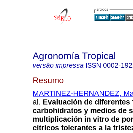
Agronomía Tropical
versão impressa
ISSN
0002-19
Resumo
MARTINEZ-HERNANDEZ, Mar
al.
Evaluación de diferentes 
carbohidratos y medios de s
multiplicación in vitro de po
cítricos tolerantes a la triste