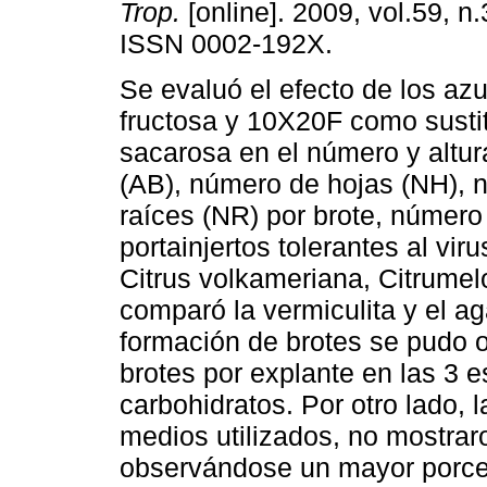
Trop.
[online]. 2009, vol.59, n
ISSN 0002-192X.
Se evaluó el efecto de los azu
fructosa y 10X20F como sustit
sacarosa en el número y altur
(AB), número de hojas (NH), 
raíces (NR) por brote, número
portainjertos tolerantes al viru
Citrus volkameriana, Citrume
comparó la vermiculita y el a
formación de brotes se pudo o
brotes por explante en las 3 
carbohidratos. Por otro lado,
medios utilizados, no mostraro
observándose un mayor porce