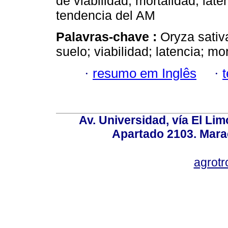
de viabilidad, mortalidad, lat
tendencia del AM
Palavras-chave :
Oryza sativ
suelo; viabilidad; latencia; m
·
resumo em Inglês
·
Av. Universidad, vía El Lim
Apartado 2103. Mara
agrotr