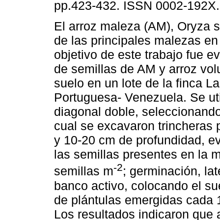
pp.423-432. ISSN 0002-192X.
El arroz maleza (AM), Oryza s
de las principales malezas en
objetivo de este trabajo fue e
de semillas de AM y arroz volu
suelo en un lote de la finca L
Portuguesa- Venezuela. Se uti
diagonal doble, seleccionando
cual se excavaron trincheras 
y 10-20 cm de profundidad, e
las semillas presentes en la 
-2
semillas m
; germinación, lat
banco activo, colocando el s
de plántulas emergidas cada 
Los resultados indicaron que 