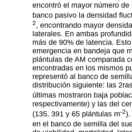
encontró el mayor número de 
banco pasivo la densidad fluc
2
, encontrando mayor densida
laterales. En ambas profundid
más de 90% de latencia. Esto 
emergencia en bandeja que m
plántulas de AM comparada co
encontradas en los mismos pu
representó al banco de semill
distribución siguiente: las 2r
últimas mostraron baja poblac
respectivamente) y las del c
-2
(135, 391 y 65 plántulas m
)
en el banco de semilla del su