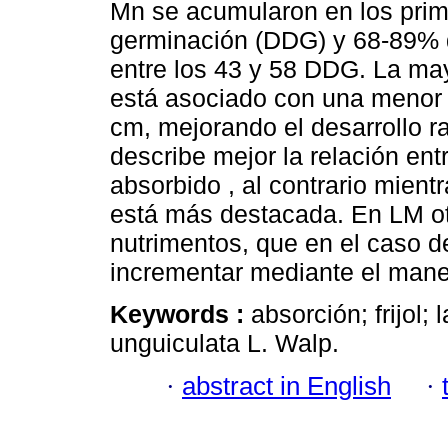
Mn se acumularon en los prim
germinación (DDG) y 68-89% 
entre los 43 y 58 DDG. La ma
está asociado con una menor 
cm, mejorando el desarrollo ra
describe mejor la relación en
absorbido , al contrario mient
está más destacada. En LM otr
nutrimentos, que en el caso 
incrementar mediante el manejo
Keywords :
absorción; frijol;
unguiculata L. Walp.
·
abstract in English
·