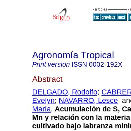
Agronomía Tropical
Print version
ISSN
0002-192X
Abstract
DELGADO, Rodolfo
;
CABRER
Evelyn
;
NAVARRO, Lesce
a
María
.
Acumulación de S, Ca,
Mn y relación con la materia 
cultivado bajo labranza mín