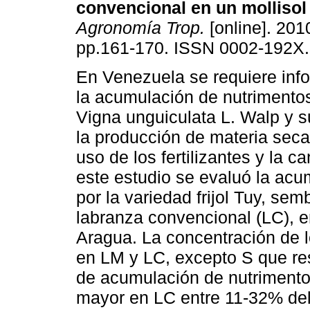
convencional en un mollisol
Agronomía Trop.
[online]. 2010
pp.161-170. ISSN 0002-192X.
En Venezuela se requiere inf
la acumulación de nutrimentos p
Vigna unguiculata L. Walp y s
la producción de materia seca 
uso de los fertilizantes y la c
este estudio se evaluó la acu
por la variedad frijol Tuy, se
labranza convencional (LC), e
Aragua. La concentración de l
en LM y LC, excepto S que re
de acumulación de nutriment
mayor en LC entre 11-32% del