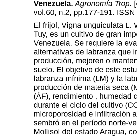
Venezuela
.
Agronomía Trop.
[
vol.60, n.2, pp.177-191. ISS
El frijol, Vigna unguiculata L.
Tuy, es un cultivo de gran imp
Venezuela. Se requiere la eva
alternativas de labranza que 
producción, mejoren o manteng
suelo. El objetivo de este est
labranza mínima (LM) y la lab
producción de materia seca (MS)
(ÁF), rendimiento , humedad 
durante el ciclo del cultivo (
microporosidad e infiltración
sembró en el período norte-ve
Mollisol del estado Aragua, 