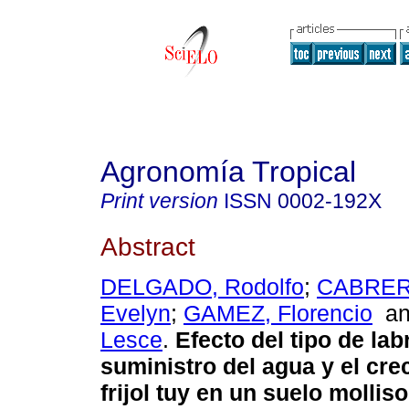
Agronomía Tropical
Print version
ISSN
0002-192X
Abstract
DELGADO, Rodolfo
;
CABRER
Evelyn
;
GAMEZ, Florencio
a
Lesce
.
Efecto del tipo de la
suministro del agua y el cre
frijol tuy en un suelo molliso