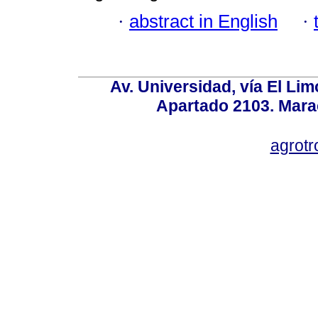
·
abstract in English
·
Av. Universidad, vía El Lim
Apartado 2103. Mara
agrotr