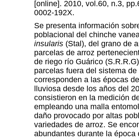
[online]. 2010, vol.60, n.3, p
0002-192X.
Se presenta información sobre
poblacional del chinche vane
insularis
(Stal), del grano de a
parcelas de arroz pertenecien
de riego río Guárico (S.R.R.G
parcelas fuera del sistema de
corresponden a las épocas de 
lluviosa desde los años del 20
consistieron en la medición de
empleando una malla entomoló
daño provocado por altas pob
variedades de arroz. Se enco
abundantes durante la época 