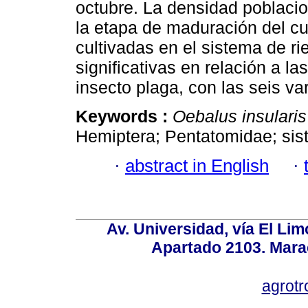
octubre. La densidad poblaci
la etapa de maduración del cul
cultivadas en el sistema de r
significativas en relación a l
insecto plaga, con las seis v
Keywords :
Oebalus insulari
Hemiptera; Pentatomidae; sist
·
abstract in English
·
Av. Universidad, vía El Lim
Apartado 2103. Mara
agrotr