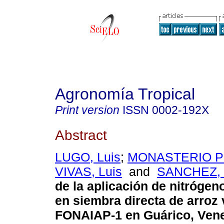
Agronomía Tropical
Print version
ISSN
0002-192X
Abstract
LUGO, Luis
;
MONASTERIO PI
VIVAS, Luis
and
SANCHEZ, 
de la aplicación de nitrógen
en siembra directa de arroz
FONAIAP-1 en Guárico, Ven