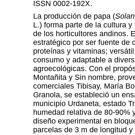
ISSN 0002-192X.
La producción de papa (
Sola
L.) forma parte de la cultura 
de los horticultores andinos. E
estratégico por ser fuente de 
proteínas y vitaminas; versáti
consumo y adaptable a divers
agroecológicas. Con el propós
Montañita y Sin nombre, prove
comerciales Tibisay, María Bo
Granola, se estableció un ens
municipio Urdaneta, estado Tru
humedad relativa de 80-90% y
diseño experimental en bloques
parcelas de 3 m de longitud y