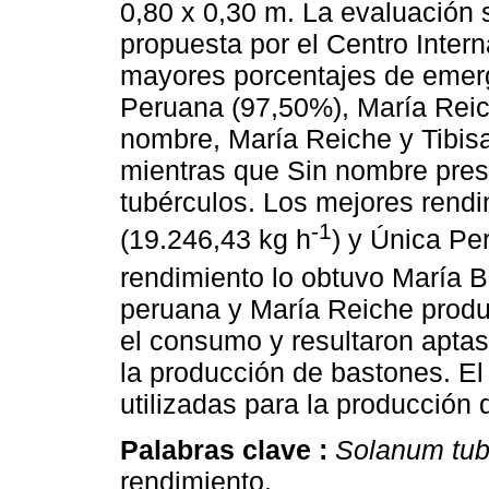
0,80 x 0,30 m. La evaluación 
propuesta por el Centro Intern
mayores porcentajes de emer
Peruana (97,50%), María Reic
nombre, María Reiche y Tibisa
mientras que Sin nombre pres
tubérculos. Los mejores rendi
-1
(19.246,43 kg h
) y Única Pe
rendimiento lo obtuvo María B
peruana y María Reiche produ
el consumo y resultaron aptas
la producción de bastones. El
utilizadas para la producción 
Palabras clave :
Solanum tu
rendimiento.