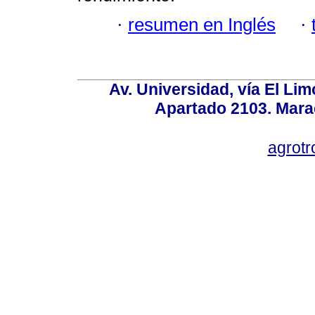
·
resumen en Inglés
·
Av. Universidad, vía El Lim
Apartado 2103. Mara
agrotr