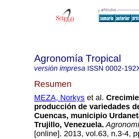
Agronomía Tropical
versión impresa
ISSN
0002-192
Resumen
MEZA, Norkys
et al.
Crecimie
producción de variedades d
Cuencas, municipio Urdanet
Trujillo, Venezuela
.
Agronomí
[online]. 2013, vol.63, n.3-4, 