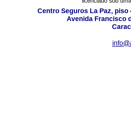
licenciado sob um
Centro Seguros La Paz, piso 4
Avenida Francisco d
Carac
info@a