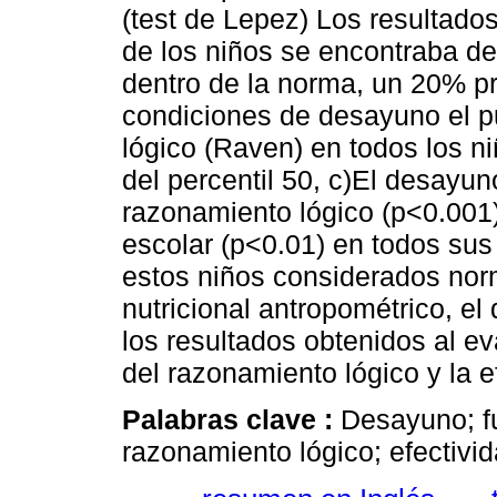
(test de Lepez) Los resultado
de los niños se encontraba de
dentro de la norma, un 20% pr
condiciones de desayuno el p
lógico (Raven) en todos los ni
del percentil 50, c)El desayun
razonamiento lógico (p<0.001) 
escolar (p<0.01) en todos su
estos niños considerados nor
nutricional antropométrico, e
los resultados obtenidos al ev
del razonamiento lógico y la e
Palabras clave :
Desayuno; fu
razonamiento lógico; efectivid