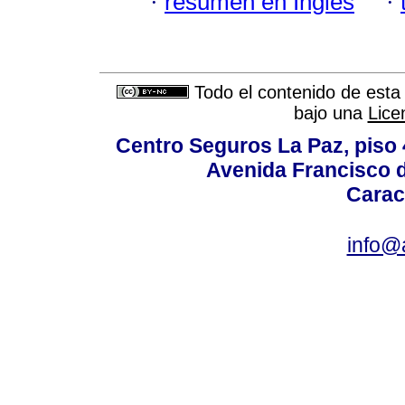
·
resumen en Inglés
·
Todo el contenido de esta 
bajo una
Lice
Centro Seguros La Paz, piso 4
Avenida Francisco d
Carac
info@a