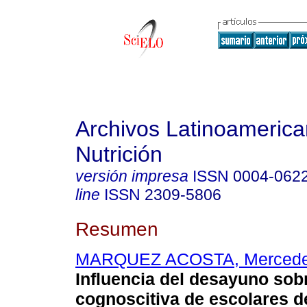
Archivos Latinoameric
Nutrición
versión impresa
ISSN
0004-062
line
ISSN
2309-5806
Resumen
MARQUEZ ACOSTA, Merced
Influencia del desayuno sobr
cognoscitiva de escolares d